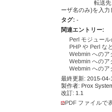
転送先メールア
ーザ名のみ)を入力
タグ:
-
関連エントリー:
Perl モジュ
PHP や Per
Webmin へのア
Webmin へのアク
Webmin へのア
最終更新: 2015-04-1
製作者: Prox System
改訂: 1.1
PDF ファイルで