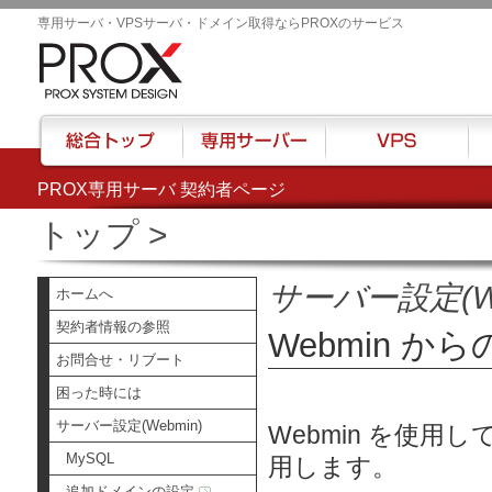
専用サーバ・VPSサーバ・ドメイン取得ならPROXのサービス
PROX専用サーバ 契約者ページ
総合トップ
専用サーバー
VPS
ハウ
トップ
>
サーバー設定(We
ホームへ
契約者情報の参照
Webmin 
お問合せ・リブート
困った時には
サーバー設定(Webmin)
Webmin を使
MySQL
用します。
追加ドメインの設定