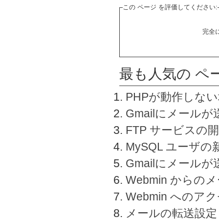
この ページ を評価してください:
完全
最も人気の ペ
PHPが動作しな
Gmailにメールが
FTP サービスの
MySQL ユーザ
Gmailにメール
Webmin から
Webmin へのアク
メールの転送設定