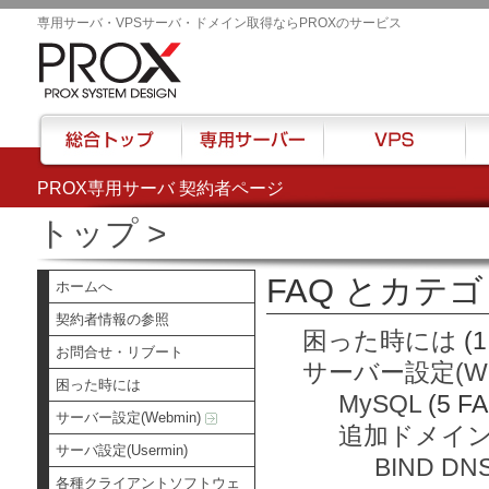
専用サーバ・VPSサーバ・ドメイン取得ならPROXのサービス
PROX専用サーバ 契約者ページ
総合トップ
専用サーバー
VPS
ハウ
トップ
>
FAQ とカテ
ホームへ
契約者情報の参照
困った時には
(1
お問合せ・リブート
サーバー設定(We
困った時には
MySQL
(5 F
サーバー設定(Webmin)
追加ドメイ
サーバ設定(Usermin)
BIND DN
各種クライアントソフトウェ