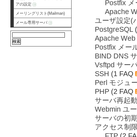
Postfi
アの設定
Apache
メーリングリスト(Mailman)
ユーザ設定(
メール専用サーバ
PostgreSQL
Apache We
Postfix 
BIND DNS
Vsftpd サー
SSH
(1 FAQ
Perl モジュ
PHP
(2 FAQ
サーバ再起
Webmin 
サーバの初
アクセス制
FTP
(2 F