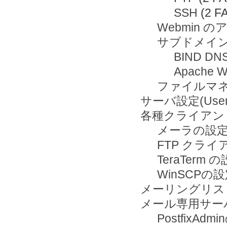
SSH
(2 F
Webmin 
サブドメイ
BIND D
Apache
ファイルマ
サーバ設定(User
各種クライアン
メーラの設
FTP クラ
TeraTerm 
WinSCPの
メーリングリスト(
メール専用サー
PostfixAd