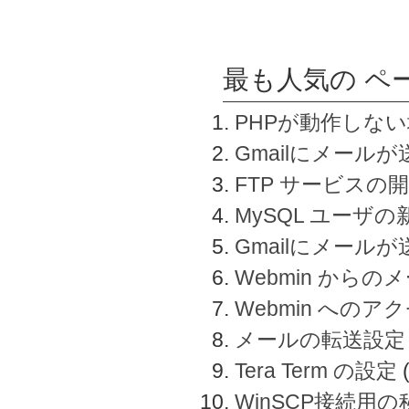
最も人気の ペ
PHPが動作しな
Gmailにメールが
FTP サービスの
MySQL ユーザ
Gmailにメール
Webmin から
Webmin へのアク
メールの転送設定
Tera Term の設定
WinSCP接続用