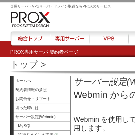
専用サーバ・VPSサーバ・ドメイン取得ならPROXのサービス
PROX専用サーバ 契約者ページ
総合トップ
専用サーバー
VPS
ハウ
トップ
>
サーバー設定(We
ホームへ
契約者情報の参照
Webmin 
お問合せ・リブート
困った時には
サーバー設定(Webmin)
Webmin を使
MySQL
用します。
追加ドメインの設定