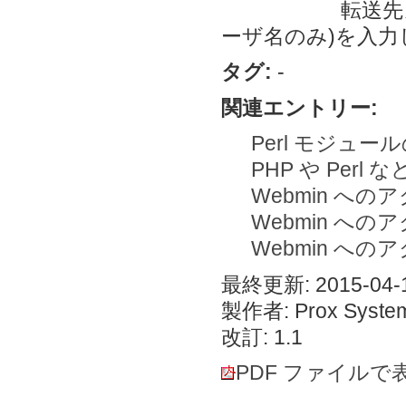
転送先メールア
ーザ名のみ)を入力
タグ:
-
関連エントリー:
Perl モジュ
PHP や Per
Webmin へのア
Webmin へのアク
Webmin へのア
最終更新: 2015-04-1
製作者: Prox System
改訂: 1.1
PDF ファイルで