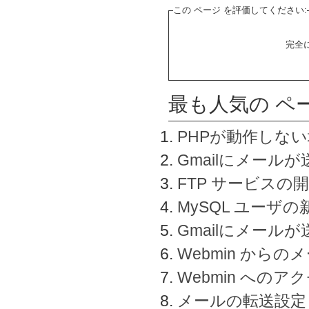
この ページ を評価してください:
完全
最も人気の ペ
PHPが動作しな
Gmailにメールが
FTP サービスの
MySQL ユーザ
Gmailにメール
Webmin から
Webmin へのアク
メールの転送設定