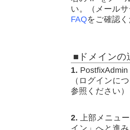
い。（メールサ
FAQ
をご確認く
■ドメインの
1.
PostfixAdmin
（ログインにつ
参照ください）
2.
上部メニュー
イン」へと進み