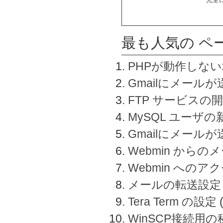
最も人気の ペ
PHPが動作しな
Gmailにメールが
FTP サービスの
MySQL ユーザ
Gmailにメール
Webmin から
Webmin へのアク
メールの転送設定
Tera Term の設定
WinSCP接続用