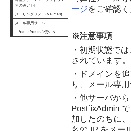
アの設定
ージ
をご確認く
メーリングリスト(Mailman)
メール専用サーバ
PostfixAdminの使い方
※注意事項
・初期状態では
されています。
・ドメインを追
り、メール専用
・他サーバから
PostfixAd
加したのちに、D
名の IP をメ