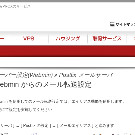
らPROXのサービス
専用サーバ・VP
サイトマップ
VPS
ハウジング
取得サービス
オプ
ーバー設定(Webmin)
»
Postfix メールサーバ
ebmin からのメール転送設定
ebmin を使用してのメール転送設定では、エイリアス機能を使用します。
記にて設定を実施してください
 [ サーバ ] → [ Postfix の設定 ] → [ メールエイリアス ] と進みます