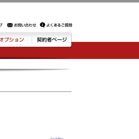
Sサーバー・ドメイン取得なら実績豊富でセキュリティも充実しているPROXに相談下さい。
お問い合わせ
よくあるご質問
ション
契約者ページ