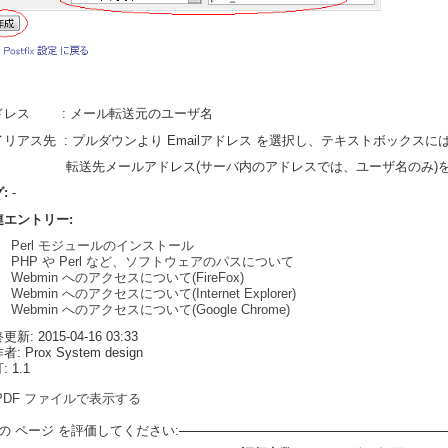
ドレス : メール転送元のユーザ名
イリアス先 : プルダウンより Emailアドレス を選択し、テキストボックスに
送先メールアドレス(サーバ内のアドレスでは、ユーザ名のみ)を
グ:
-
連エントリー:
Perl モジュールのインストール
PHP や Perl など、ソフトウェアのパスについて
Webmin へのアクセスについて(FireFox)
Webmin へのアクセスについて(Internet Explorer)
Webmin へのアクセスについて(Google Chrome)
新: 2015-04-16 03:33
: Prox System design
 1.1
PDF ファイルで表示する
の ページ を評価してください: