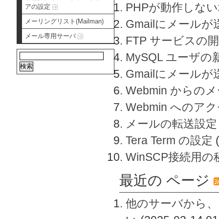
PHPが動作しな
アの設定
メーリングリスト(Mailman)
Gmailにメールが
メール専用サーバ
FTP サービスの
MySQL ユーザ
Gmailにメール
Webmin から
Webmin へのアク
メールの転送設定
Tera Term の設定
WinSCP接続用
最近の ページ
他のサーバから、