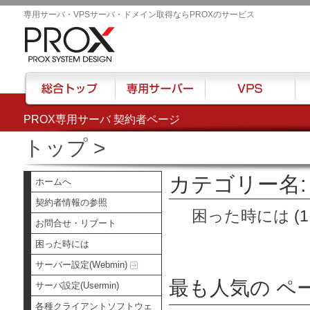
専用サーバ・VPSサーバ・ドメイン取得ならPROXのサービス
PROX専用サーバ 契約者ページ
総合トップ
専用サーバー
VPS
ハウ
トップ
>
カテゴリー名:
ホームへ
契約者情報の参照
困った時には
(1
お問合せ・リブート
困った時には
サーバー設定(Webmin)
最も人気の ペ
サーバ設定(Usermin)
各種クライアントソフトウェ