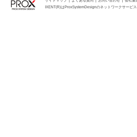
サイトマップ
よくある質問
お問い合わせ
会社案
IXENT(R)はProxSystemDesignのネットワークサービスの総称です