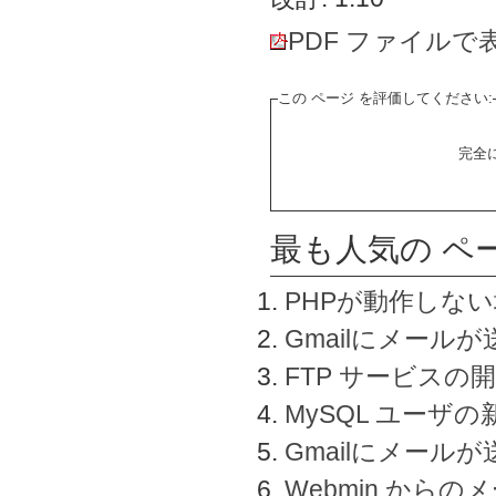
PDF ファイルで
この ページ を評価してください:
完全
最も人気の ペ
PHPが動作しな
Gmailにメールが
FTP サービスの
MySQL ユーザ
Gmailにメール
Webmin から