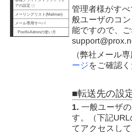
アの設定
管理者様がすべ
メーリングリスト(Mailman)
般ユーザのコン
メール専用サーバ
能ですので、ご
PostfixAdminの使い方
support@pr
（弊社メール専
ージ
をご確認く
■転送先の設
1.
一般ユーザの
す。（下記URLの
てアクセスして