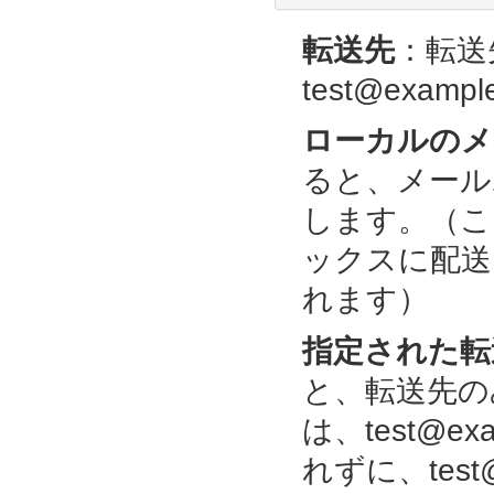
転送先
：転送
test@exampl
ローカルのメ
ると、メール
します。（ここで
ックスに配送しつ
れます）
指定された転
と、転送先の
は、test@e
れずに、test