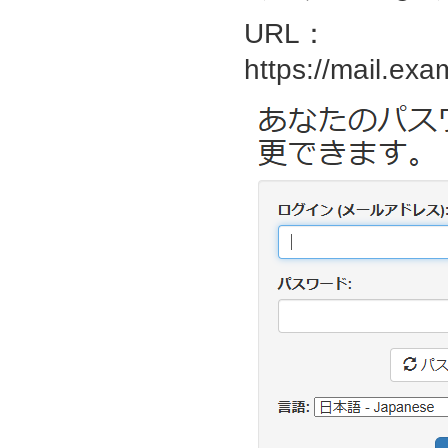
URL：
https://mail.exa