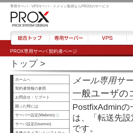
専用サーバ・VPSサーバ・ドメイン取得ならPROXのサービス
PROX専用サーバ 契約者ページ
総合トップ
専用サーバー
VPS
ハウ
トップ
>
メール専用サ
ホームへ
契約者情報の参照
一般ユーザの
お問合せ・リブート
PostfixAd
困った時には
サーバー設定(Webmin)
は、
「転送先設
サーバ設定(Usermin)
です。
各種クライアントソフトウェ