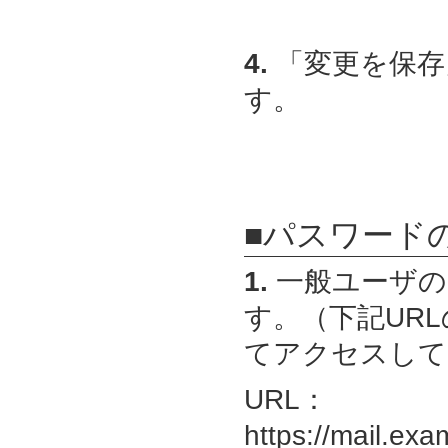
4.
「変更を保存
す。
■パスワード
1.
一般ユーザの
す。（下記URLの
てアクセスして
URL：
https://mail.exa