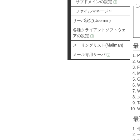
サブドメインの設定
こ
ファイルマネージャ
サーバ設定(Usermin)
各種クライアントソフトウェ
アの設定
メーリングリスト(Mailman)
最
メール専用サーバ
W
T
最