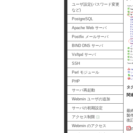
ユーザ設定(パスワード変更
など)
PostgreSQL
Apache Web サーバ
Postfix メールサーバ
BIND DNS サーバ
Vsftpd サーバ
SSH
Perl モジュール
PHP
タ
サーバ再起動
関
Webmin ユーザの追加
サーバの初期設定
最終更
製作者
アクセス制限
改訂:
Webmin のアクセス