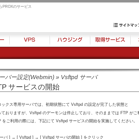
らPROXのサービス
専用サーバ・VP
サイトマップ
VPS
ハウジング
取得サービス
オプ
ーバー設定(Webmin)
»
Vsftpd サーバ
TP サービスの開始
ロックス専用サーバでは、初期状態にて Vsftpd の設定が完了した状態と
っておりますが、Vsftpd のデーモンは停止しており、そのままでは FTP が
P をご利用の際には、下記にて Vsftpd サービスの開始を実施してください。
サーバ ] → [ Vsftpd ] → [ Vsftpd サーバの開始 ] をクリック