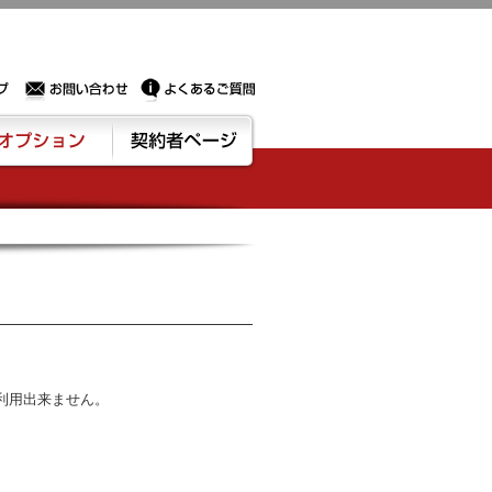
Sサーバー・ドメイン取得なら実績豊富でセキュリティも充実しているPROXに相談下さい。
お問い合わせ
よくあるご質問
ション
契約者ページ
ご利用出来ません。