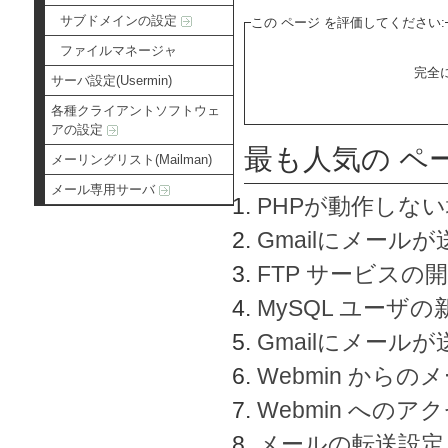
サブドメインの設定
この ページ を評価してください:
ファイルマネージャ
完全
サーバ設定(Usermin)
各種クライアントソフトウェ
アの設定
最も人気の ペ
メーリングリスト(Mailman)
メール専用サーバ
PHPが動作しな
Gmailにメールが
FTP サービスの
MySQL ユーザ
Gmailにメール
Webmin から
Webmin へのアク
メールの転送設定