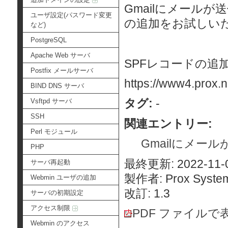
Gmailにメール
ユーザ設定(パスワード変更
の追加をお試しい
など)
PostgreSQL
Apache Web サーバ
SPFレコードの追
Postfix メールサーバ
https://www4.prox.n
BIND DNS サーバ
タグ:
-
Vsftpd サーバ
SSH
関連エントリー:
Perl モジュール
Gmailにメール
PHP
最終更新: 2022-11-0
サーバ再起動
製作者: Prox System
Webmin ユーザの追加
改訂: 1.3
サーバの初期設定
アクセス制限
PDF ファイルで
Webmin のアクセス