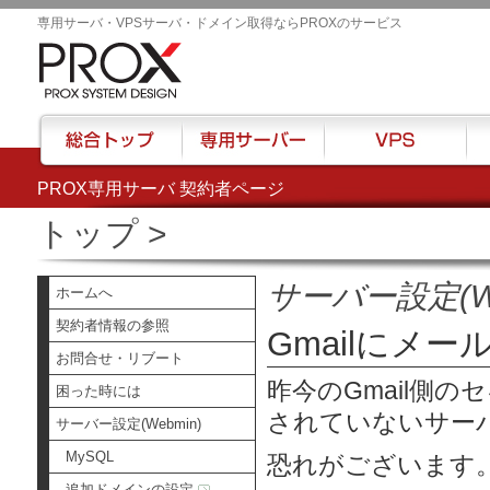
専用サーバ・VPSサーバ・ドメイン取得ならPROXのサービス
PROX専用サーバ 契約者ページ
総合トップ
専用サーバー
VPS
ハウ
トップ
>
サーバー設定(We
ホームへ
契約者情報の参照
Gmailにメ
お問合せ・リブート
昨今のGmail側
困った時には
されていないサー
サーバー設定(Webmin)
MySQL
恐れがございます
追加ドメインの設定