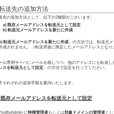
■転送先の追加方法
送先の追加方法として、以下の2種類がございます。
a) 既存メールアドレスを転送元として設定
b) 転送元メールアドレスを新たに作成
b) 転送元メールアドレスを新たに作成
」の方法では、転送元メ
作成されません。（転送用途に限定したメールアドレスとなり
ール専用サーバにメールを残しつつ、他のアドレスにも転送し
レスを転送元として設定
」の方法で設定を行ってください。
下それぞれの追加手順を案内いたします。
) 既存メールアドレスを転送元として設定
ostfixAdmin に
特権管理者
もしくは
対象ドメインの管理者
とし