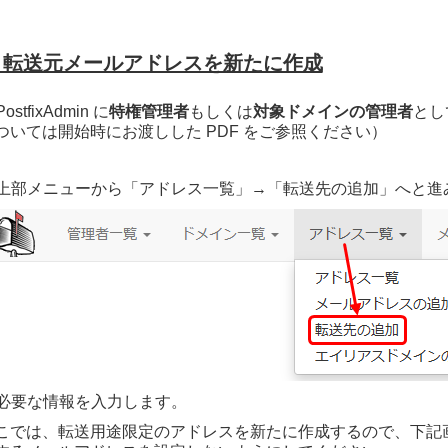
) 転送元メールアドレスを新たに作成
ostfixAdmin に
特権管理者
もしくは
対象ドメインの管理者
とし
ついては開始時にお渡しした PDF をご参照ください）
上部メニューから「アドレス一覧」→「転送先の追加」へと進
必要な情報を入力します。
こでは、転送用途限定のアドレスを新たに作成するので、下記