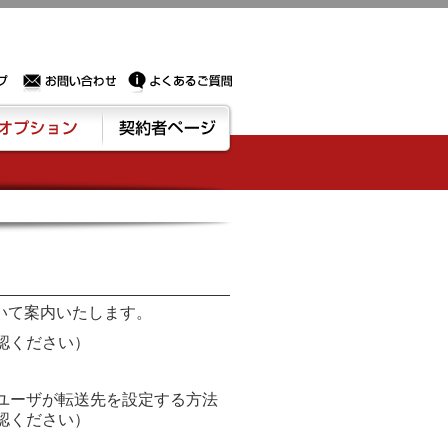
Sサーバー・ドメイン取得なら実績豊富でセキュリティも充実しているPROXに相談下さい。
お問い合わせ
よくあるご質問
ション
契約者ページ
ついて案内いたします。
認ください）
ユーザが転送先を設定する方法
認ください）