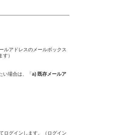
ールアドレスのメールボックス
ます）
たい場合は、「
a) 既存メールア
てログインします。（ログイン