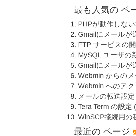
最も人気の ペ
PHPが動作しな
Gmailにメールが
FTP サービスの
MySQL ユーザ
Gmailにメール
Webmin から
Webmin へのアク
メールの転送設定
Tera Term の設定
WinSCP接続用
最近の ページ