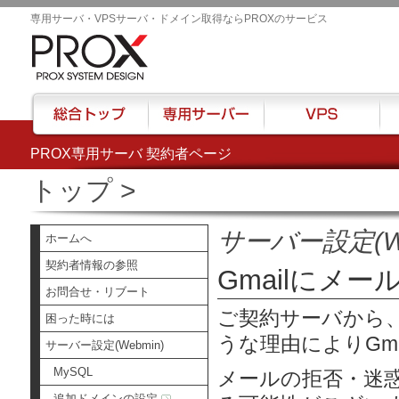
専用サーバ・VPSサーバ・ドメイン取得ならPROXのサービス
PROX専用サーバ 契約者ページ
総合トップ
専用サーバー
VPS
ハウ
トップ
>
サーバー設定(We
ホームへ
契約者情報の参照
Gmailにメー
お問合せ・リブート
ご契約サーバから、
困った時には
うな理由によりGma
サーバー設定(Webmin)
MySQL
メールの拒否・迷
追加ドメインの設定