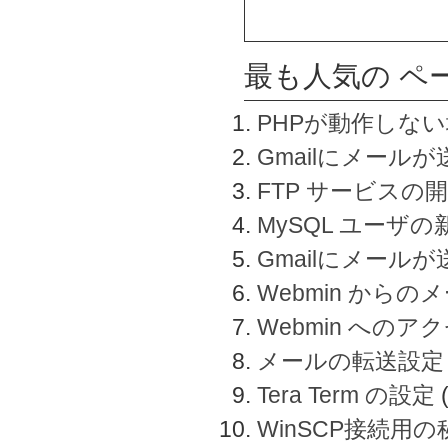
最も人気の ペ
PHPが動作しな
Gmailにメールが
FTP サービスの
MySQL ユーザ
Gmailにメール
Webmin から
Webmin へのアク
メールの転送設定
Tera Term の設定
WinSCP接続用