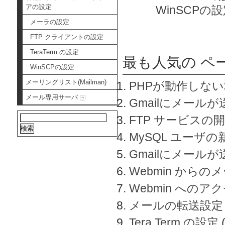
アの設定
WinSCPの
メーラの設定
FTP クライアントの設定
TeraTerm の設定
最も人気の ペ
WinSCPの設定
メーリングリスト(Mailman)
PHPが動作しな
メール専用サーバ
Gmailにメールが
FTP サービスの
MySQL ユーザ
Gmailにメール
Webmin から
Webmin へのアク
メールの転送設定
Tera Term の設定