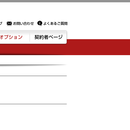
Sサーバー・ドメイン取得なら実績豊富でセキュリティも充実しているPROXに相談下さい。
お問い合わせ
よくあるご質問
ション
契約者ページ