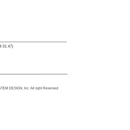
4 01:47)
IGN, Inc. All right Reserved