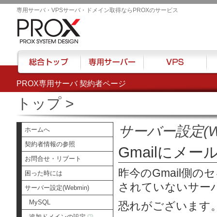
専用サーバ・VPSサーバ・ドメイン取得ならPROXのサービス
PROX専用サーバ 契約者ページ
総合トップ
専用サーバー
VPS
ハウ
トップ
>
サーバー設定(We
ホームへ
契約者情報の参照
Gmailにメ
お問合せ・リブート
昨今のGmail側
困った時には
されていないサー
サーバー設定(Webmin)
MySQL
恐れがございます
追加ドメインの設定