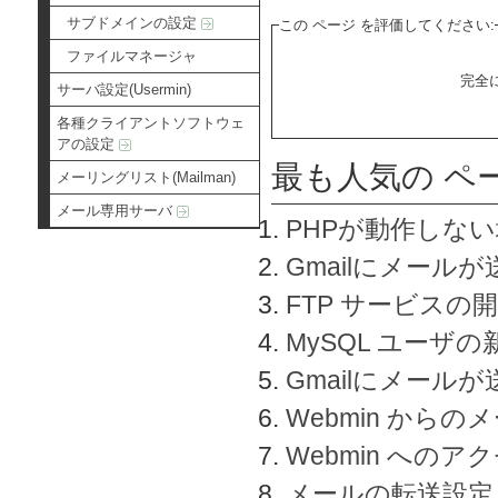
サブドメインの設定
この ページ を評価してください:
ファイルマネージャ
完全
サーバ設定(Usermin)
各種クライアントソフトウェ
アの設定
最も人気の ペ
メーリングリスト(Mailman)
メール専用サーバ
PHPが動作しな
Gmailにメールが
FTP サービスの
MySQL ユーザ
Gmailにメール
Webmin から
Webmin へのアク
メールの転送設定