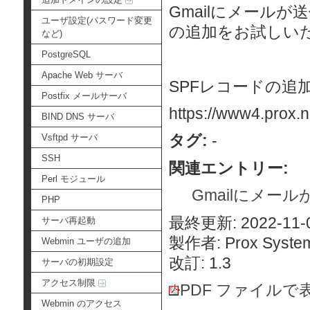
Gmailにメール
ユーザ設定(パスワード変更
の追加をお試しい
など)
PostgreSQL
Apache Web サーバ
SPFレコードの追
Postfix メールサーバ
https://www4.prox.n
BIND DNS サーバ
タグ:
-
Vsftpd サーバ
SSH
関連エントリー:
Perl モジュール
Gmailにメール
PHP
最終更新: 2022-11-0
サーバ再起動
製作者: Prox System
Webmin ユーザの追加
改訂: 1.3
サーバの初期設定
アクセス制限
PDF ファイルで
Webmin のアクセス