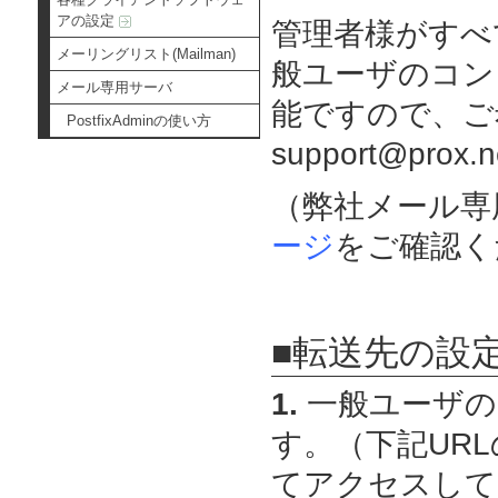
アの設定
管理者様がすべ
メーリングリスト(Mailman)
般ユーザのコン
メール専用サーバ
能ですので、ご
PostfixAdminの使い方
support@pr
（弊社メール専
ージ
をご確認く
■転送先の設
1.
一般ユーザの
す。（下記URLの
てアクセスして