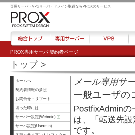
専用サーバ・VPSサーバ・ドメイン取得ならPROXのサービス
PROX専用サーバ 契約者ページ
総合トップ
専用サーバー
VPS
ハウ
トップ
>
メール専用サ
ホームへ
契約者情報の参照
一般ユーザの
お問合せ・リブート
PostfixAd
困った時には
サーバー設定(Webmin)
は、
「転送先設
サーバ設定(Usermin)
です。
各種クライアントソフトウェ