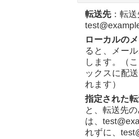
転送先
：転送
test@exampl
ローカルのメ
ると、メール
します。（ここで
ックスに配送しつ
れます）
指定された転
と、転送先の
は、test@e
れずに、test