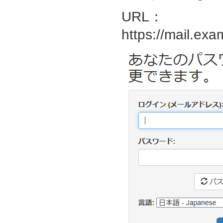
URL：
https://mail.exa