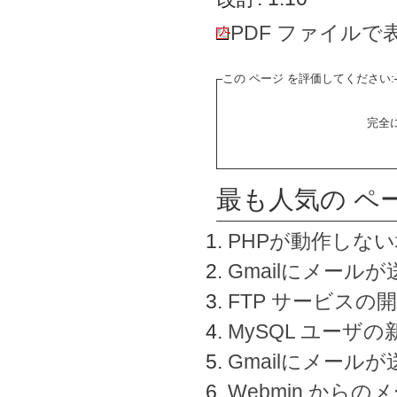
PDF ファイルで
この ページ を評価してください:
完全
最も人気の ペ
PHPが動作しな
Gmailにメールが
FTP サービスの
MySQL ユーザ
Gmailにメール
Webmin から