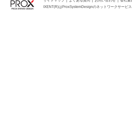
サイトマップ
よくある質問
お問い合わせ
会社案
IXENT(R)はProxSystemDesignのネットワークサービスの総称です