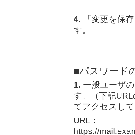
4.
「変更を保存
す。
■パスワード
1.
一般ユーザの
す。（下記URLの
てアクセスして
URL：
https://mail.exa