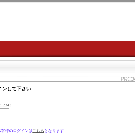
サイトマップ
インして下さい
12345
 のお客様のログインは
こちら
となります