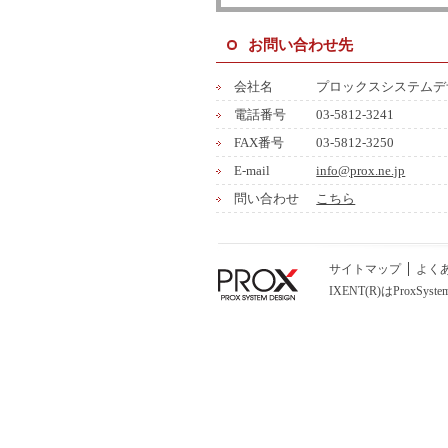
お問い合わせ先
会社名
プロックスシステムデ
電話番号
03-5812-3241
FAX番号
03-5812-3250
E-mail
info@prox.ne.jp
問い合わせ
こちら
サイトマップ
よく
IXENT(R)はProxSyst