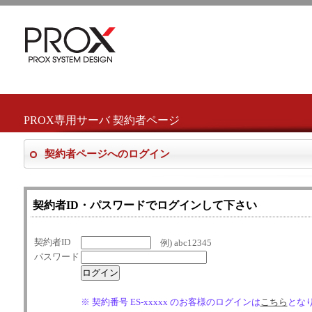
PROX専用サーバ 契約者ページ
契約者ページへのログイン
契約者ID・パスワードでログインして下さい
契約者ID
例) abc12345
パスワード
※ 契約番号 ES-xxxxx のお客様のログインは
こちら
とな